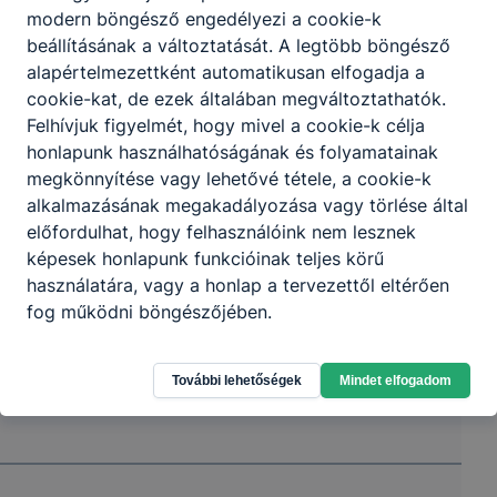
modern böngésző engedélyezi a cookie-k
beállításának a változtatását. A legtöbb böngésző
Partnereink
alapértelmezettként automatikusan elfogadja a
cookie-kat, de ezek általában megváltoztathatók.
Felhívjuk figyelmét, hogy mivel a cookie-k célja
honlapunk használhatóságának és folyamatainak
megkönnyítése vagy lehetővé tétele, a cookie-k
alkalmazásának megakadályozása vagy törlése által
előfordulhat, hogy felhasználóink nem lesznek
képesek honlapunk funkcióinak teljes körű
használatára, vagy a honlap a tervezettől eltérően
fog működni böngészőjében.
További lehetőségek
Mindet elfogadom