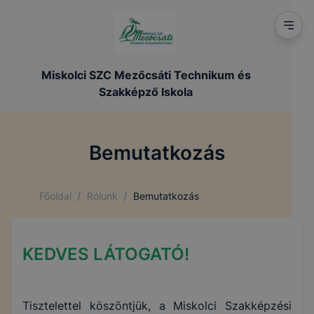
Miskolci SZC Mezőcsáti Technikum és
Szakképző Iskola
Bemutatkozás
/
/
Főoldal
Rólunk
Bemutatkozás
KEDVES LÁTOGATÓ!
Tisztelettel köszöntjük, a Miskolci Szakképzési