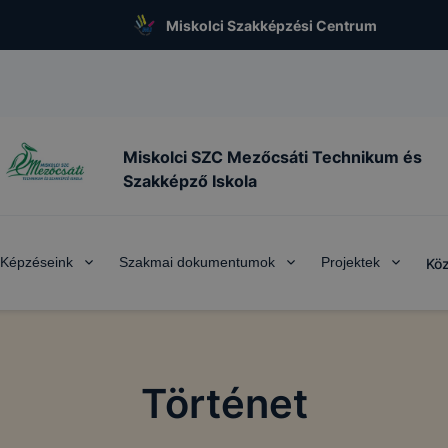
Miskolci Szakképzési Centrum
Miskolci SZC Mezőcsáti Technikum és
Szakképző Iskola
Képzéseink
Szakmai dokumentumok
Projektek
Köz
Történet