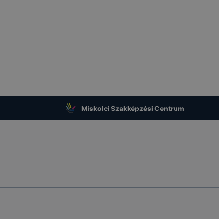
Miskolci Szakképzési Centrum