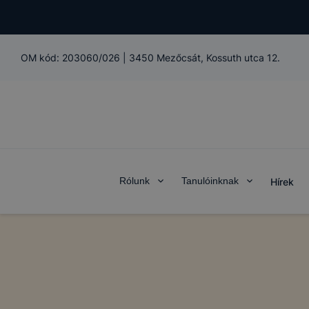
OM kód:
203060/026
|
3450 Mezőcsát, Kossuth utca 12.
Rólunk
Tanulóinknak
Hírek