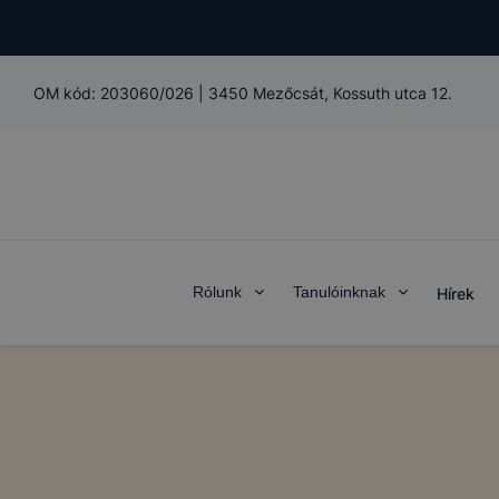
OM kód:
203060/026
|
3450 Mezőcsát, Kossuth utca 12.
Rólunk
Tanulóinknak
Hírek