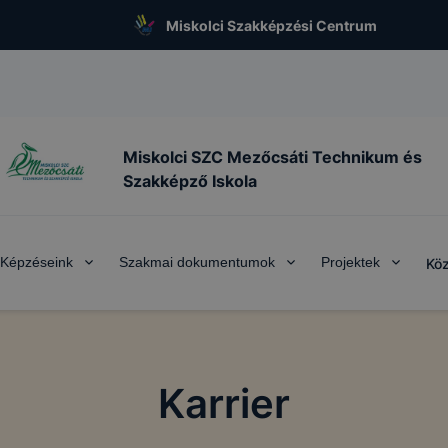
Miskolci Szakképzési Centrum
Miskolci SZC Mezőcsáti Technikum és
Szakképző Iskola
Képzéseink
Szakmai dokumentumok
Projektek
Köz
Karrier